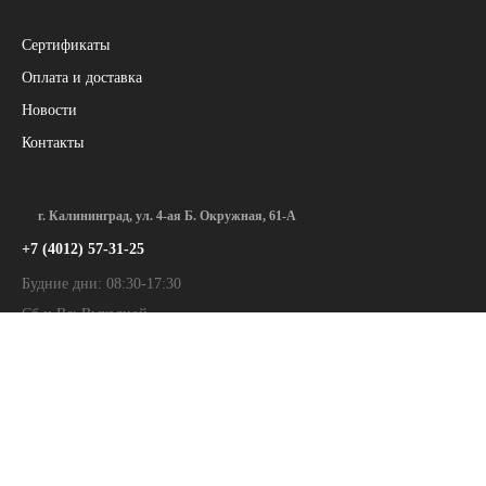
Сертификаты
Оплата и доставка
Новости
Контакты
г. Калининград, ул. 4-ая Б. Окружная, 61-А
+7 (4012) 57-31-25
Будние дни: 08:30-17:30
Сб и Вс: Выходной
г. Калининград, ул. Московский пр-т, 187
+7 (4012) 34-28-18
Будние дни: 09:00-17:00