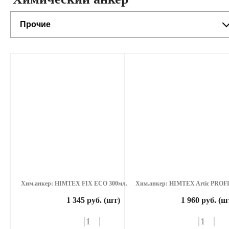
Прочие
Хим.анкер: HIMTEX FIX ECO 300мл.
Хим.анкер: HIMTEX Artic PROFI
1 345 руб. (шт)
1 960 руб. (ш