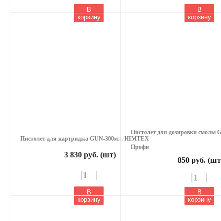
В
В
корзину
корзину
Пистолет для дозировки смолы
Пистолет для картриджа GUN-300мл. HIMTEX
Профи
3 830 руб. (шт)
850 руб. (шт
В
В
корзину
корзину