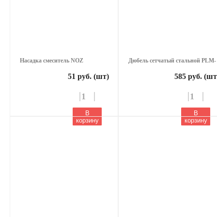
Насадка смеситель NOZ
Дюбель сетчатый стальной PLM-
51 руб. (шт)
585 руб. (шт
В
В
корзину
корзину