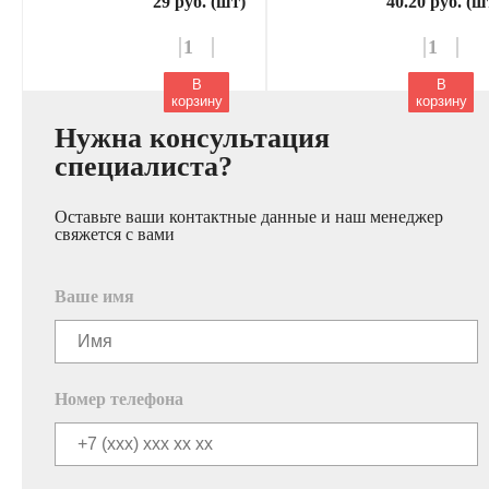
29 руб. (шт)
40.20 руб. (ш
В
В
корзину
корзину
Нужна консультация
специалиста?
Оставьте ваши контактные данные и наш менеджер
свяжется с вами
Ваше имя
Номер телефона