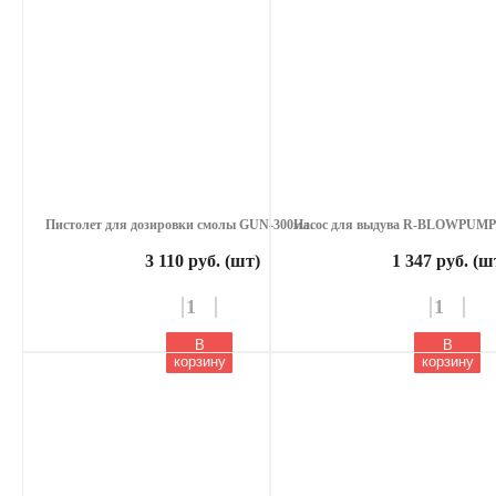
Пистолет для дозировки смолы GUN-300мл.
Насос для выдува R-BLOWPUMP
3 110 руб. (шт)
1 347 руб. (ш
В
В
корзину
корзину