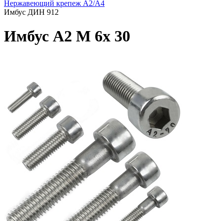
Нержавеющий крепеж А2/А4
Имбус ДИН 912
Имбус А2 М 6х 30