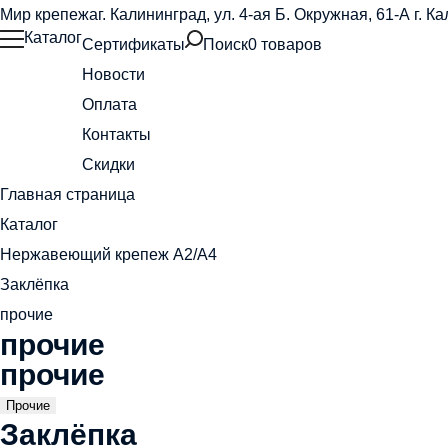
Мир крепежа
г. Калининград, ул. 4-ая Б. Окружная, 61-А
г. К
Каталог
Сертификаты
Поиск
0 товаров
Новости
Оплата
Контакты
Скидки
Главная страница
Каталог
Нержавеющий крепеж А2/А4
Заклёпка
прочие
прочие
прочие
Прочие
Заклёпка