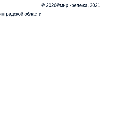
© 2026©мир крепежа, 2021
инградской области