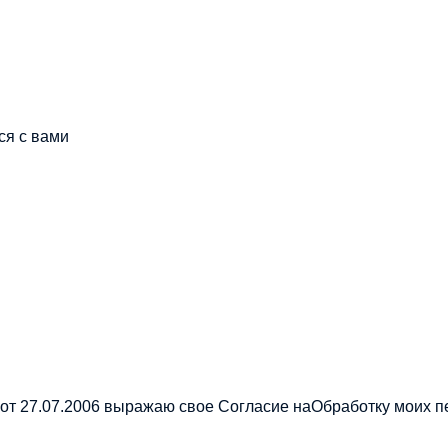
ся с вами
от 27.07.2006 выражаю свое Согласие на
Обработку моих 